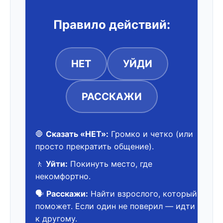
Правило действий:
НЕТ
УЙДИ
РАССКАЖИ
🛑
Сказать «НЕТ»:
Громко и четко (или
просто прекратить общение).
🚶
Уйти:
Покинуть место, где
некомфортно.
🗣️
Расскажи:
Найти взрослого, который
поможет. Если один не поверил — идти
к другому.