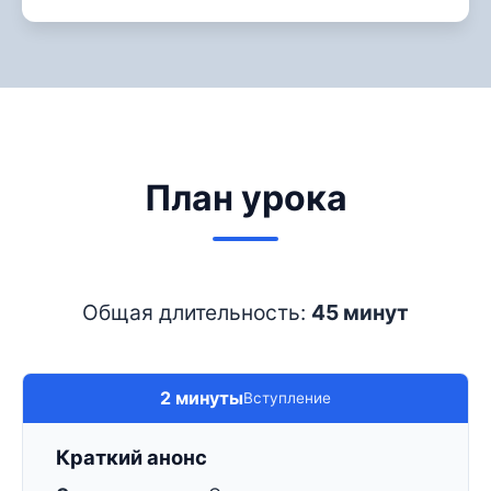
План урока
Общая длительность:
45 минут
2 минуты
Вступление
Краткий анонс