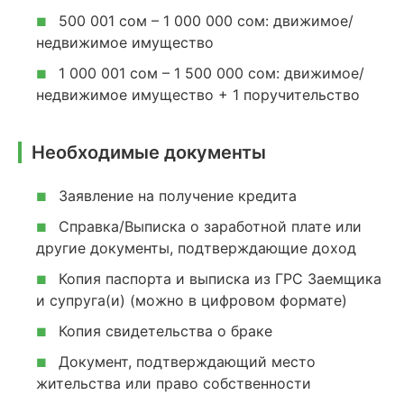
500 001 сом – 1 000 000 сом: движимое/
■
недвижимое имущество
1 000 001 сом – 1 500 000 сом: движимое/
■
недвижимое имущество + 1 поручительство
Необходимые документы
Заявление на получение кредита
■
Справка/Выписка о заработной плате или
■
другие документы, подтверждающие доход
Копия паспорта и выписка из ГРС Заемщика
■
и супруга(и) (можно в цифровом формате)
Копия свидетельства о браке
■
Документ, подтверждающий место
■
жительства или право собственности